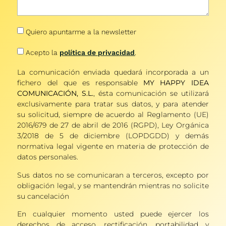
Quiero apuntarme a la newsletter
Acepto la
política de privacidad
.
La comunicación enviada quedará incorporada a un
fichero del que es responsable
MY HAPPY IDEA
COMUNICACIÓN, S.L.
, ésta comunicación se utilizará
exclusivamente para tratar sus datos, y para atender
su solicitud, siempre de acuerdo al Reglamento (UE)
2016/679 de 27 de abril de 2016 (RGPD), Ley Orgánica
3/2018 de 5 de diciembre (LOPDGDD) y demás
normativa legal vigente en materia de protección de
datos personales.
Sus datos no se comunicaran a terceros, excepto por
obligación legal, y se mantendrán mientras no solicite
su cancelación
En cualquier momento usted puede ejercer los
derechos de acceso, rectificación, portabilidad y