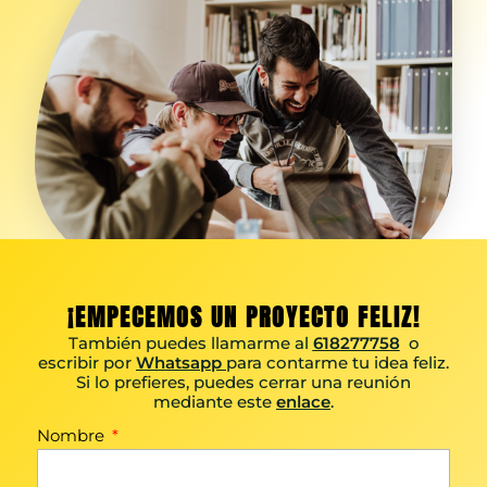
¡EMPECEMOS UN PROYECTO FELIZ!
También puedes llamarme al
618277758
o
escribir por
Whatsapp
para contarme tu idea feliz.
Si lo prefieres, puedes cerrar una reunión
mediante este
enlace
.
Nombre