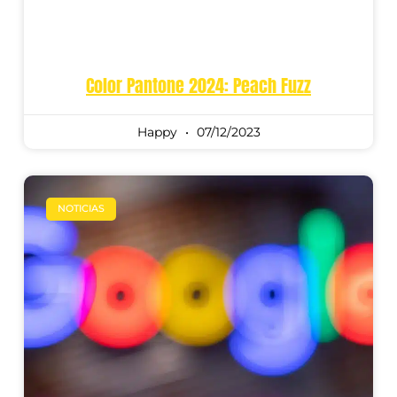
Color Pantone 2024: Peach Fuzz
Happy
07/12/2023
NOTICIAS