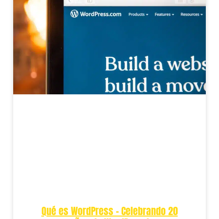
Qué es WordPress – Celebrando 20