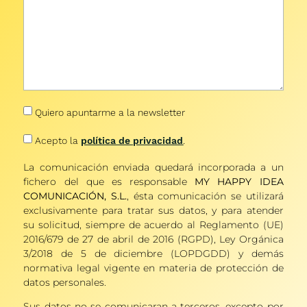
Quiero apuntarme a la newsletter
Acepto la
política de privacidad
.
La comunicación enviada quedará incorporada a un
fichero del que es responsable
MY HAPPY IDEA
COMUNICACIÓN, S.L.
, ésta comunicación se utilizará
exclusivamente para tratar sus datos, y para atender
su solicitud, siempre de acuerdo al Reglamento (UE)
2016/679 de 27 de abril de 2016 (RGPD), Ley Orgánica
3/2018 de 5 de diciembre (LOPDGDD) y demás
normativa legal vigente en materia de protección de
datos personales.
Sus datos no se comunicaran a terceros, excepto por