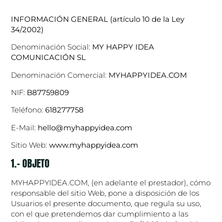
INFORMACIÓN GENERAL (artículo 10 de la Ley
34/2002)
Denominación Social:
MY HAPPY IDEA
COMUNICACIÓN SL
Denominación Comercial:
MYHAPPYIDEA.COM
NIF:
B87759809
Teléfono:
618277758
E-Mail:
hello@myhappyidea.com
Sitio Web:
www.myhappyidea.com
1.- OBJETO
MYHAPPYIDEA.COM, (en adelante el prestador), cómo
responsable del sitio Web, pone a disposición de los
Usuarios el presente documento, que regula su uso,
con el que pretendemos dar cumplimiento a las