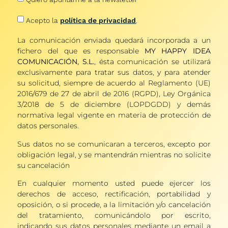
Acepto la
política de privacidad
.
La comunicación enviada quedará incorporada a un
fichero del que es responsable
MY HAPPY IDEA
COMUNICACIÓN, S.L.
, ésta comunicación se utilizará
exclusivamente para tratar sus datos, y para atender
su solicitud, siempre de acuerdo al Reglamento (UE)
2016/679 de 27 de abril de 2016 (RGPD), Ley Orgánica
3/2018 de 5 de diciembre (LOPDGDD) y demás
normativa legal vigente en materia de protección de
datos personales.
Sus datos no se comunicaran a terceros, excepto por
obligación legal, y se mantendrán mientras no solicite
su cancelación
En cualquier momento usted puede ejercer los
derechos de acceso, rectificación, portabilidad y
oposición, o si procede, a la limitación y/o cancelación
del tratamiento, comunicándolo por escrito,
indicando sus datos personales mediante un email a