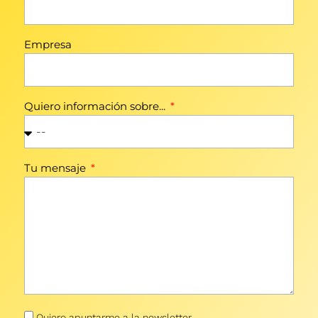
Empresa
Quiero información sobre...
Tu mensaje
Quiero apuntarme a la newsletter