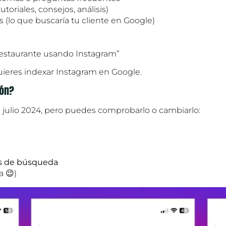
oriales, consejos, análisis)
s (lo que buscaría tu cliente en Google)
restaurante usando Instagram”
quieres indexar Instagram en Google.
ión?
 julio 2024, pero puedes comprobarlo o cambiarlo:
s de búsqueda
a 😉)