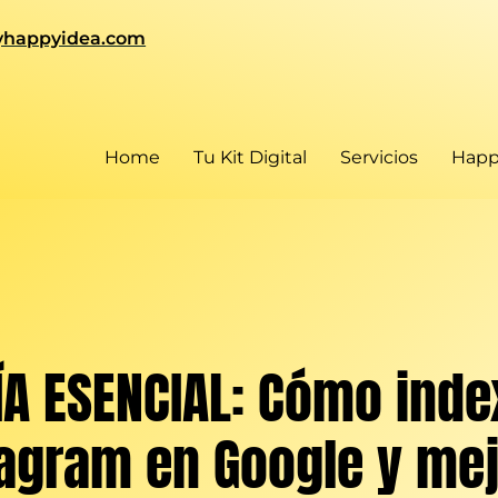
happyidea.com
.
Home
Tu Kit Digital
Servicios
Happ
ÍA ESENCIAL: Cómo inde
tagram en Google y mej