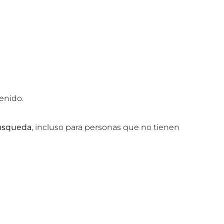
enido.
búsqueda
, incluso para personas que no tienen