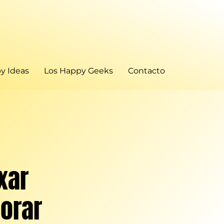
y Ideas
Los Happy Geeks
Contacto
xar
orar