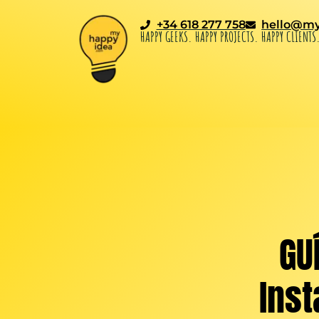
+34 618 277 758
hello@my
HAPPY GEEKS. HAPPY PROJECTS. HAPPY CLIENTS
GU
Ins