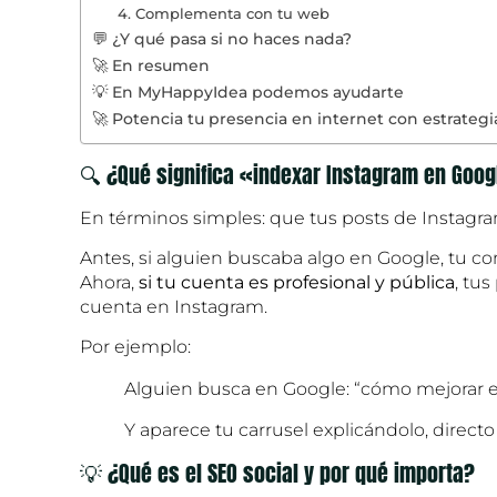
4. Complementa con tu web
💬 ¿Y qué pasa si no haces nada?
🚀 En resumen
💡 En MyHappyIdea podemos ayudarte
🚀 Potencia tu presencia en internet con estrategi
🔍 ¿Qué significa «indexar Instagram en Goo
En términos simples: que tus posts de Instag
Antes, si alguien buscaba algo en Google, tu co
Ahora,
si tu cuenta es profesional y pública
, tu
cuenta en Instagram.
Por ejemplo:
Alguien busca en Google: “cómo mejorar 
Y aparece tu carrusel explicándolo, directo 
💡 ¿Qué es el SEO social y por qué importa?