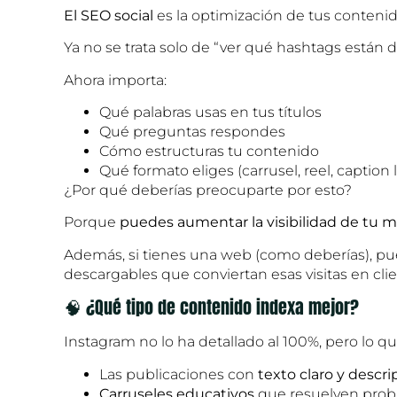
El SEO social
es la optimización de tus contenid
Ya no se trata solo de “ver qué hashtags están 
Ahora importa:
Qué palabras usas en tus títulos
Qué preguntas respondes
Cómo estructuras tu contenido
Qué formato eliges (carrusel, reel, caption 
¿Por qué deberías preocuparte por esto?
Porque
puedes aumentar la visibilidad de tu m
Además, si tienes una web (como deberías), pue
descargables que conviertan esas visitas en clie
🧠 ¿Qué tipo de contenido indexa mejor?
Instagram no lo ha detallado al 100%, pero lo q
Las publicaciones con
texto claro y descri
Carruseles educativos
que resuelven prob