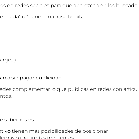
os en redes sociales para que aparezcan en los buscador
de moda” o “poner una frase bonita”.
largo…)
arca sin pagar publicidad.
des complementar lo que publicas en redes con artículos
ntes.
ue sabemos es:
ptivo
tienen más posibilidades de posicionar
lemas o preguntas frecuentes