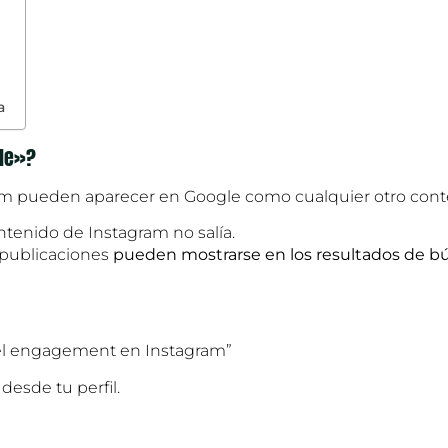
a
gle»?
ram pueden aparecer en Google como cualquier otro cont
ntenido de Instagram no salía.
s publicaciones
pueden mostrarse en los resultados de 
el engagement en Instagram”
desde tu perfil.