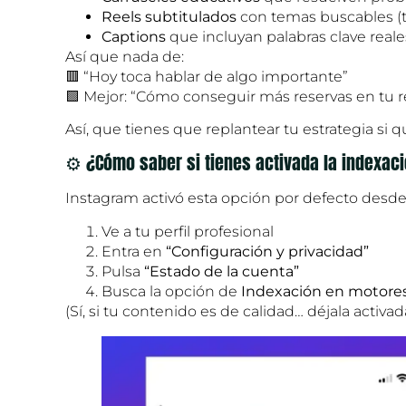
Reels subtitulados
con temas buscables (tut
Captions
que incluyan palabras clave reale
Así que nada de:
🟥 “Hoy toca hablar de algo importante”
🟩 Mejor: “Cómo conseguir más reservas en tu 
Así, que tienes que replantear tu estrategia si 
⚙️ ¿Cómo saber si tienes activada la indexac
Instagram activó esta opción por defecto desde
Ve a tu perfil profesional
Entra en
“Configuración y privacidad”
Pulsa
“Estado de la cuenta”
Busca la opción de
Indexación en motore
(Sí, si tu contenido es de calidad… déjala activad