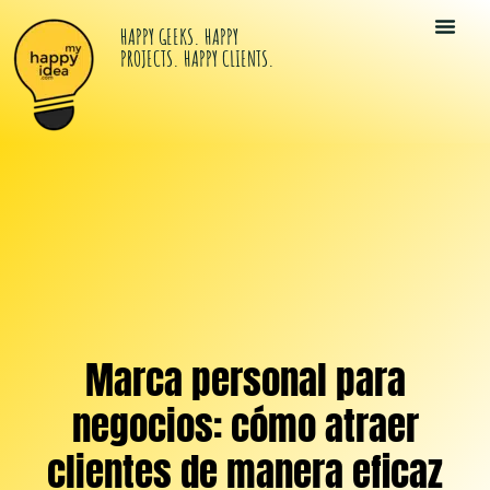
HAPPY GEEKS. HAPPY
PROJECTS. HAPPY CLIENTS.
Tu Kit Di
Happy Idea
Los Happy G
Marca personal para
negocios: cómo atraer
clientes de manera eficaz