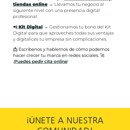
tiendas online
→ Llevamos tu negocio al
siguiente nivel con una presencia digital
profesional.
📲
Kit Digital
→ Gestionamos tu bono del Kit
Digital para que aproveches todas sus ventajas
y digitalices tu empresa sin complicaciones.
📩
Escríbenos y hablemos de cómo podemos
hacer crecer tu marca en redes sociales.
🚀
¡
Puedes pedir cita online
!
¡ÚNETE A NUESTRA