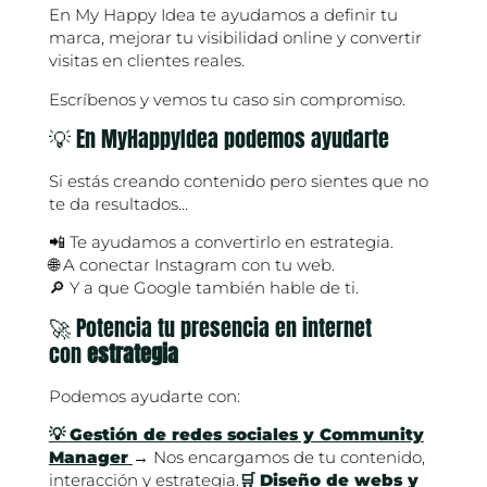
En My Happy Idea te ayudamos a definir tu
marca, mejorar tu visibilidad online y convertir
visitas en clientes reales.
Escríbenos y vemos tu caso sin compromiso.
💡 En MyHappyIdea podemos ayudarte
Si estás creando contenido pero sientes que no
te da resultados…
📲 Te ayudamos a convertirlo en estrategia.
🌐 A conectar Instagram con tu web.
🔎 Y a que Google también hable de ti.
🚀 Potencia tu presencia en internet
con
estrategia
Podemos ayudarte con:
💡
Gestión de redes sociales y Community
Manager
→ Nos encargamos de tu contenido,
interacción y estrategia.
🛒
Diseño de webs y