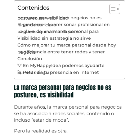
Contenidos
La marca personal para negcios no es postureo, es visibilidad
El gran error: querer sonar profesional en lugar de ser claro
La clave de una marca personal para negocios que atrae clientes
Visibilidad sin estrategia no sirve
Cómo mejorar tu marca personal desde hoy
La diferencia entre tener redes y tener negocio
Conclusión
💡 En MyHappyIdea podemos ayudarte
🚀 Potencia tu presencia en internet con estrategia
La marca personal para negcios no es
postureo, es visibilidad
Durante años, la marca personal para negocios
se ha asociado a redes sociales, contenido o
incluso “estar de moda”.
Pero la realidad es otra.