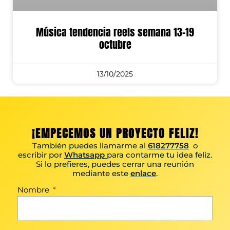
Música tendencia reels semana 13-19
octubre
13/10/2025
¡EMPECEMOS UN PROYECTO FELIZ!
También puedes llamarme al
618277758
o
escribir por
Whatsapp
para contarme tu idea feliz.
Si lo prefieres, puedes cerrar una reunión
mediante este
enlace
.
Nombre