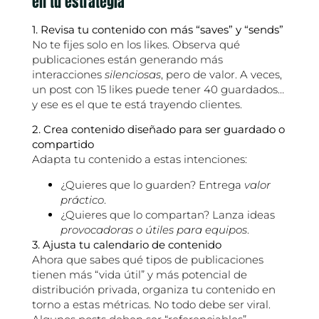
en tu estrategia
1. Revisa tu contenido con más “saves” y “sends”
No te fijes solo en los likes. Observa qué
publicaciones están generando más
interacciones
silenciosas
, pero de valor. A veces,
un post con 15 likes puede tener 40 guardados…
y ese es el que te está trayendo clientes.
2. Crea contenido diseñado para ser guardado o
compartido
Adapta tu contenido a estas intenciones:
¿Quieres que lo guarden? Entrega
valor
práctico
.
¿Quieres que lo compartan? Lanza ideas
provocadoras o útiles para equipos
.
3. Ajusta tu calendario de contenido
Ahora que sabes qué tipos de publicaciones
tienen más “vida útil” y más potencial de
distribución privada, organiza tu contenido en
torno a estas métricas. No todo debe ser viral.