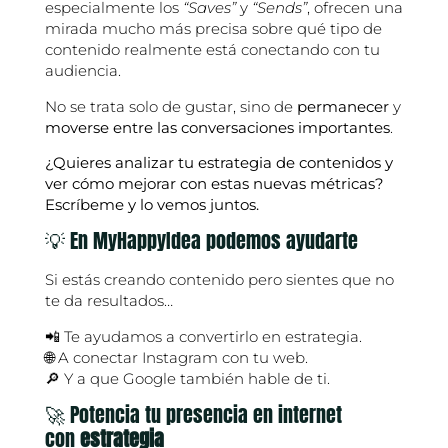
especialmente los
“Saves”
y
“Sends”
, ofrecen una
mirada mucho más precisa sobre qué tipo de
contenido realmente está conectando con tu
audiencia.
No se trata solo de gustar, sino de
permanecer
y
moverse entre las conversaciones importantes
.
¿Quieres analizar tu estrategia de contenidos y
ver cómo mejorar con estas nuevas métricas?
Escríbeme y lo vemos juntos.
💡 En MyHappyIdea podemos ayudarte
Si estás creando contenido pero sientes que no
te da resultados…
📲 Te ayudamos a convertirlo en estrategia.
🌐 A conectar Instagram con tu web.
🔎 Y a que Google también hable de ti.
🚀 Potencia tu presencia en internet
con
estrategia