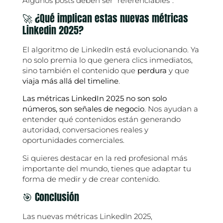
Algunos posts deben ser “referenciables”.
🚀 ¿Qué implican estas nuevas métricas
Linkedin 2025?
El algoritmo de LinkedIn está evolucionando. Ya
no solo premia lo que genera clics inmediatos,
sino también el contenido que
perdura
y que
viaja más allá del timeline
.
Las métricas LinkedIn 2025 no son solo
números, son señales de negocio
. Nos ayudan a
entender qué contenidos están generando
autoridad, conversaciones reales y
oportunidades comerciales.
Si quieres destacar en la red profesional más
importante del mundo, tienes que adaptar tu
forma de medir y de crear contenido.
🎯 Conclusión
Las nuevas métricas LinkedIn 2025,