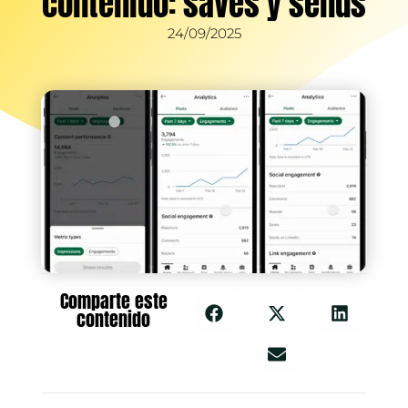
contenido: saves y sends
24/09/2025
Comparte este
contenido