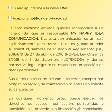
Quiero apuntarme a la newsletter
Acepto la
política de privacidad
.
La comunicación enviada quedará incorporada a un
fichero del que es responsable
MY HAPPY IDEA
COMUNICACIÓN, S.L.
, ésta comunicación se utilizará
exclusivamente para tratar sus datos, y para atender
su solicitud, siempre de acuerdo al Reglamento (UE)
2016/679 de 27 de abril de 2016 (RGPD), Ley Orgánica
3/2018 de 5 de diciembre (LOPDGDD) y demás
normativa legal vigente en materia de protección de
datos personales.
Sus datos no se comunicaran a terceros, excepto por
obligación legal, y se mantendrán mientras no solicite
su cancelación
En cualquier momento usted puede ejercer los
derechos de acceso, rectificación, portabilidad y
oposición, o si procede, a la limitación y/o cancelación