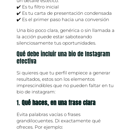
un detalle estético:
✔️ Es tu filtro inicial
✔️ Es tu carta de presentación condensada
✔️ Es el primer paso hacia una conversión
Una bio poco clara, genérica o sin llamada a
la acción puede estar saboteando
silenciosamente tus oportunidades.
Qué debe incluir una bio de Instagram
efectiva
Si quieres que tu perfil empiece a generar
resultados, estos son los elementos
imprescindibles que no pueden faltar en tu
bio de instagram:
1.
Qué haces, en una frase clara
Evita palabras vacías o frases
grandilocuentes. Di exactamente qué
ofreces. Por ejemplo: