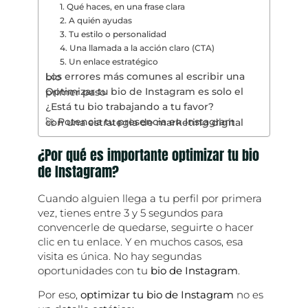
1. Qué haces, en una frase clara
2. A quién ayudas
3. Tu estilo o personalidad
4. Una llamada a la acción claro (CTA)
5. Un enlace estratégico
Los errores más comunes al escribir una bio
Optimizar tu bio de Instagram es solo el primer paso
¿Está tu bio trabajando a tu favor?
🚀 Potencia tu presencia en Instagram con una estrategia de marketing digital
¿Por qué es importante optimizar tu bio
de Instagram?
Cuando alguien llega a tu perfil por primera
vez, tienes entre 3 y 5 segundos para
convencerle de quedarse, seguirte o hacer
clic en tu enlace. Y en muchos casos, esa
visita es única. No hay segundas
oportunidades con tu
bio de Instagram
.
Por eso,
optimizar tu bio de Instagram
no es