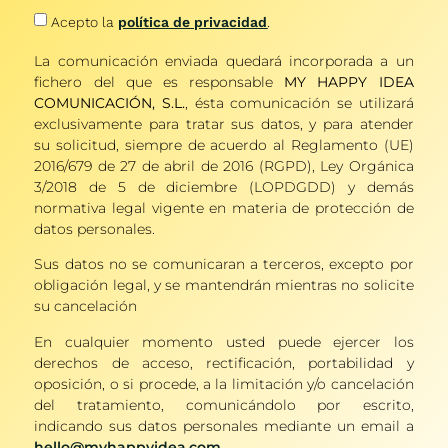
Acepto la
política de privacidad
.
La comunicación enviada quedará incorporada a un
fichero del que es responsable
MY HAPPY IDEA
COMUNICACIÓN, S.L.
, ésta comunicación se utilizará
exclusivamente para tratar sus datos, y para atender
su solicitud, siempre de acuerdo al Reglamento (UE)
2016/679 de 27 de abril de 2016 (RGPD), Ley Orgánica
3/2018 de 5 de diciembre (LOPDGDD) y demás
normativa legal vigente en materia de protección de
datos personales.
Sus datos no se comunicaran a terceros, excepto por
obligación legal, y se mantendrán mientras no solicite
su cancelación
En cualquier momento usted puede ejercer los
derechos de acceso, rectificación, portabilidad y
oposición, o si procede, a la limitación y/o cancelación
del tratamiento, comunicándolo por escrito,
indicando sus datos personales mediante un email a
hello@myhappyidea.com