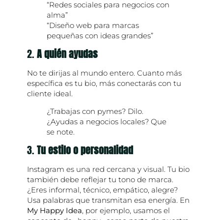
“Redes sociales para negocios con
alma”
“Diseño web para marcas
pequeñas con ideas grandes”
2.
A quién ayudas
No te dirijas al mundo entero. Cuanto más
específica es tu bio, más conectarás con tu
cliente ideal.
¿Trabajas con pymes? Dilo.
¿Ayudas a negocios locales? Que
se note.
3.
Tu estilo o personalidad
Instagram es una red cercana y visual. Tu bio
también debe reflejar tu tono de marca.
¿Eres informal, técnico, empático, alegre?
Usa palabras que transmitan esa energía. En
My Happy Idea
, por ejemplo, usamos el