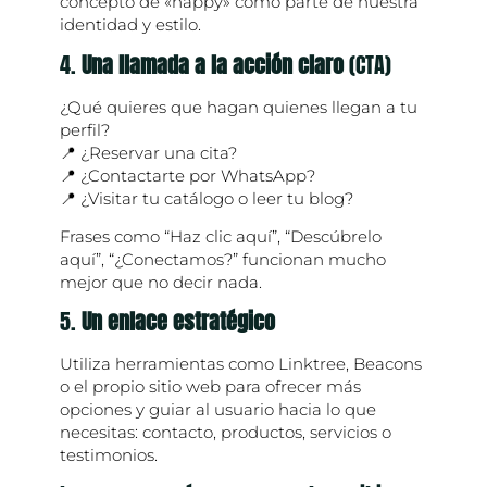
concepto de «happy» como parte de nuestra
identidad y estilo.
4.
Una llamada a la acción claro
(CTA)
¿Qué quieres que hagan quienes llegan a tu
perfil?
📍 ¿Reservar una cita?
📍 ¿Contactarte por WhatsApp?
📍 ¿Visitar tu catálogo o leer tu blog?
Frases como “Haz clic aquí”, “Descúbrelo
aquí”, “¿Conectamos?” funcionan mucho
mejor que no decir nada.
5.
Un enlace estratégico
Utiliza herramientas como Linktree, Beacons
o el propio sitio web para ofrecer más
opciones y guiar al usuario hacia lo que
necesitas: contacto, productos, servicios o
testimonios.