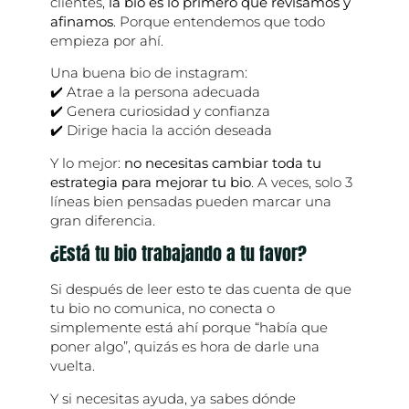
clientes,
la bio es lo primero que revisamos y
afinamos
. Porque entendemos que todo
empieza por ahí.
Una buena bio de instagram:
✔️ Atrae a la persona adecuada
✔️ Genera curiosidad y confianza
✔️ Dirige hacia la acción deseada
Y lo mejor:
no necesitas cambiar toda tu
estrategia para mejorar tu bio
. A veces, solo 3
líneas bien pensadas pueden marcar una
gran diferencia.
¿Está tu bio trabajando a tu favor?
Si después de leer esto te das cuenta de que
tu bio no comunica, no conecta o
simplemente está ahí porque “había que
poner algo”, quizás es hora de darle una
vuelta.
Y si necesitas ayuda, ya sabes dónde