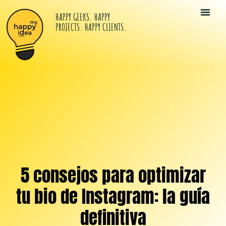
HAPPY GEEKS. HAPPY
PROJECTS. HAPPY CLIENTS.
Tu Kit Di
Happy Idea
Los Happy G
5 consejos para optimizar
tu bio de Instagram: la guía
definitiva