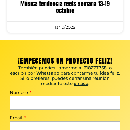
Música tendencia reels semana 13-19
octubre
13/10/2025
¡EMPECEMOS UN PROYECTO FELIZ!
También puedes llamarme al
618277758
o
escribir por
Whatsapp
para contarme tu idea feliz.
Si lo prefieres, puedes cerrar una reunión
mediante este
enlace
.
Nombre
Email