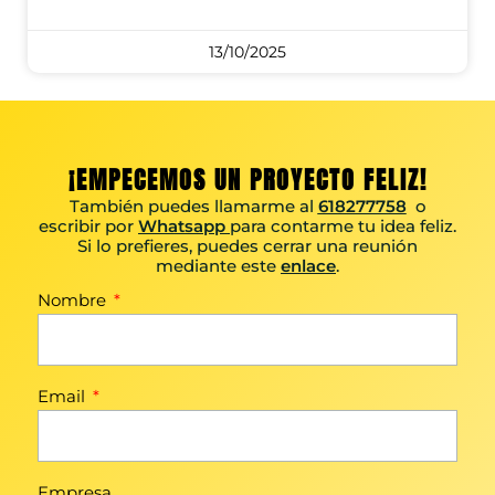
13/10/2025
¡EMPECEMOS UN PROYECTO FELIZ!
También puedes llamarme al
618277758
o
escribir por
Whatsapp
para contarme tu idea feliz.
Si lo prefieres, puedes cerrar una reunión
mediante este
enlace
.
Nombre
Email
Empresa