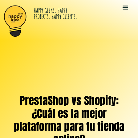
HAPPY GEEKS. HAPPY
PROJECTS. HAPPY CLIENTS.
Tu Kit Di
Happy Idea
Los Happy G
PrestaShop vs Shopify:
¿Cuál es la mejor
plataforma para tu tienda