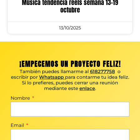
Música tendencia reels semana 13-19
octubre
13/10/2025
¡EMPECEMOS UN PROYECTO FELIZ!
También puedes llamarme al
618277758
o
escribir por
Whatsapp
para contarme tu idea feliz.
Si lo prefieres, puedes cerrar una reunión
mediante este
enlace
.
Nombre
Email