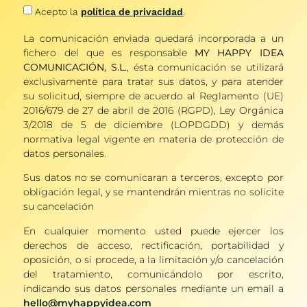
Acepto la
política de privacidad
.
La comunicación enviada quedará incorporada a un
fichero del que es responsable
MY HAPPY IDEA
COMUNICACIÓN, S.L.
, ésta comunicación se utilizará
exclusivamente para tratar sus datos, y para atender
su solicitud, siempre de acuerdo al Reglamento (UE)
2016/679 de 27 de abril de 2016 (RGPD), Ley Orgánica
3/2018 de 5 de diciembre (LOPDGDD) y demás
normativa legal vigente en materia de protección de
datos personales.
Sus datos no se comunicaran a terceros, excepto por
obligación legal, y se mantendrán mientras no solicite
su cancelación
En cualquier momento usted puede ejercer los
derechos de acceso, rectificación, portabilidad y
oposición, o si procede, a la limitación y/o cancelación
del tratamiento, comunicándolo por escrito,
indicando sus datos personales mediante un email a
hello@myhappyidea.com