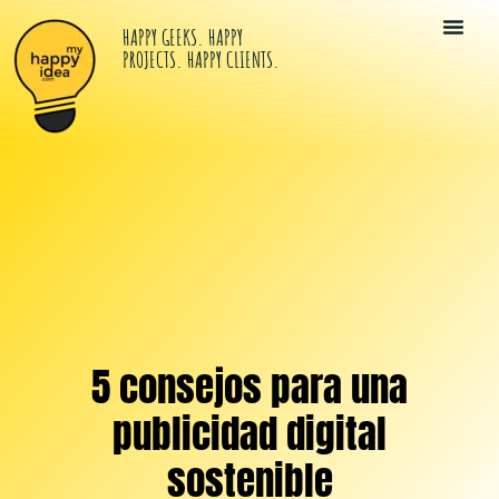
HAPPY GEEKS. HAPPY
PROJECTS. HAPPY CLIENTS.
Tu Kit Di
Happy Idea
Los Happy G
5 consejos para una
publicidad digital
sostenible