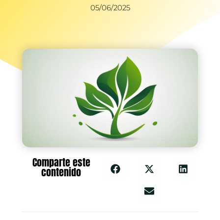
05/06/2025
Comparte este
contenido