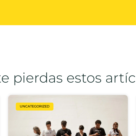
e pierdas estos artí
UNCATEGORIZED