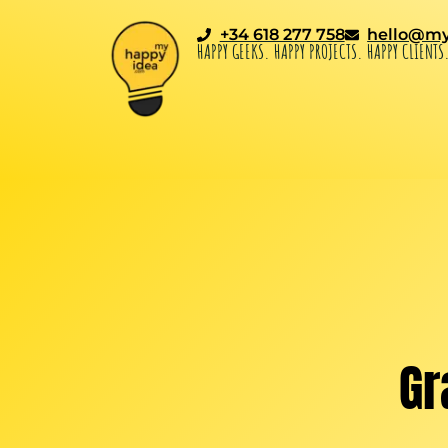
+34 618 277 758
hello@my
HAPPY GEEKS. HAPPY PROJECTS. HAPPY CLIENTS
Gr