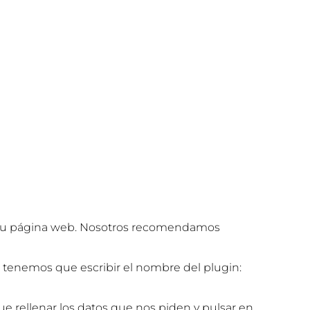
de su página web. Nosotros recomendamos
 tenemos que escribir el nombre del plugin:
 rellenar los datos que nos piden y pulsar en