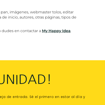
e pan, imágenes, webmaster tolos, editar
 de inicio, autores, otras páginas, tipos de
o dudes en contactar a
My Happy Idea
.
UNIDAD!
a de entrada. Sé el primero en estar al día y