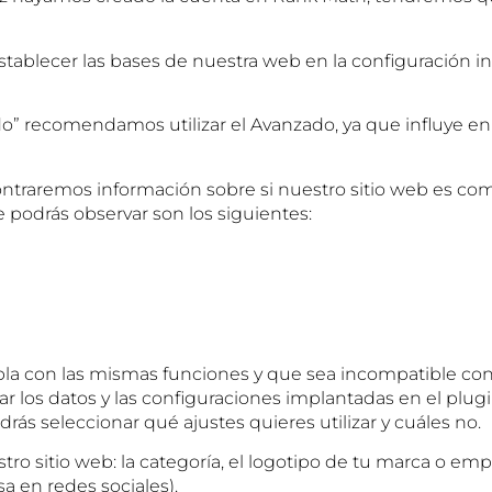
tablecer las bases de nuestra web en la configuración i
zado” recomendamos utilizar el Avanzado, ya que influye 
contraremos información sobre si nuestro sitio web es com
 podrás observar son los siguientes:
mpla con las mismas funciones y que sea incompatible co
r los datos y las configuraciones implantadas en el plu
s seleccionar qué ajustes quieres utilizar y cuáles no.
tro sitio web: la categoría, el logotipo de tu marca o em
 en redes sociales).