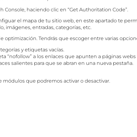
 Console, haciendo clic en “Get Authoritation Code”.
guar el mapa de tu sitio web, en este apartado te permiti
, imágenes, entradas, categorías, etc.
de optimización. Tendrás que escoger entre varias opcion
gorías y etiquetas vacías.
ta “nofollow” a los enlaces que apunten a páginas webs 
nlaces salientes para que se abran en una nueva pestaña.
 módulos que podremos activar o desactivar.