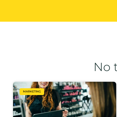
No t
MARKETING