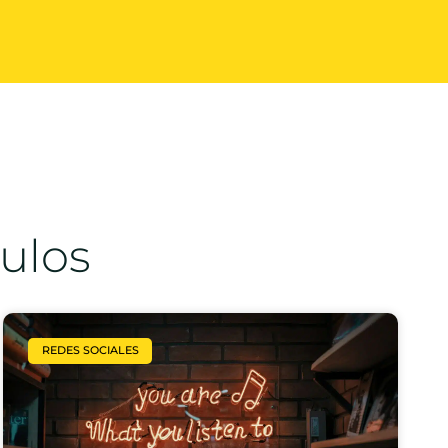
culos
REDES SOCIALES