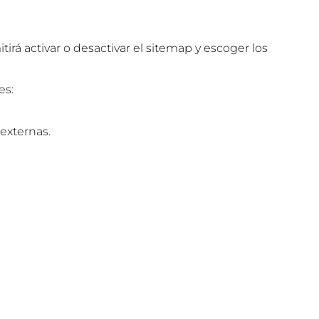
rá activar o desactivar el sitemap y escoger los
es:
externas.