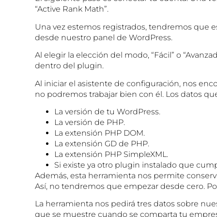
“Active Rank Math”.
Una vez estemos registrados, tendremos que es
desde nuestro panel de WordPress.
Al elegir la elección del modo, “Fácil” o “Avan
dentro del plugin.
Al iniciar el asistente de configuración, nos en
no podremos trabajar bien con él. Los datos que
La versión de tu WordPress.
La versión de PHP.
La extensión PHP DOM.
La extensión GD de PHP.
La extensión PHP SimpleXML.
Si existe ya otro plugin instalado que cu
Además, esta herramienta nos permite conserva
Así, no tendremos que empezar desde cero. Podrá
La herramienta nos pedirá tres datos sobre nues
que se muestre cuando se comparta tu empresa