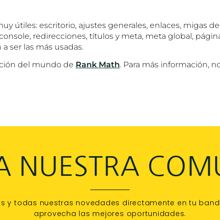
 útiles: escritorio, ajustes generales, enlaces, migas d
console, redirecciones, títulos y meta, meta global, página
n a ser las más usadas.
cción del mundo de
Rank Math
. Para más información, n
 A NUESTRA COM
os y todas nuestras novedades directamente en tu bandej
aprovecha las mejores oportunidades.