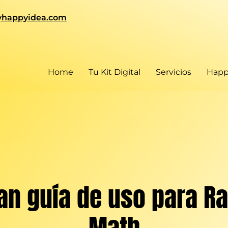
happyidea.com
.
Home
Tu Kit Digital
Servicios
Happ
an guía de uso para R
Math