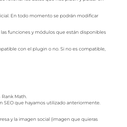
nicial. En todo momento se podrán modificar
en las funciones y módulos que están disponibles
patible con el plugin o no. Si no es compatible,
n Rank Math.
gin SEO que hayamos utilizado anteriormente.
presa y la imagen social (imagen que quieras