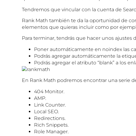
Tendremos que vincular con la cuenta de Search
Rank Math también te da la oportunidad de confi
elementos que quieras incluir como por ejemplo
Para terminar, tendrás que hacer unos ajustes 
Poner automáticamente en noindex las cate
Podrás agregar automáticamente la etique
Podrás agregar el atributo “blank” a los e
En Rank Math podremos encontrar una serie de
404 Monitor.
AMP.
Link Counter.
Local SEO.
Redirections.
Rich Snippets.
Role Manager.