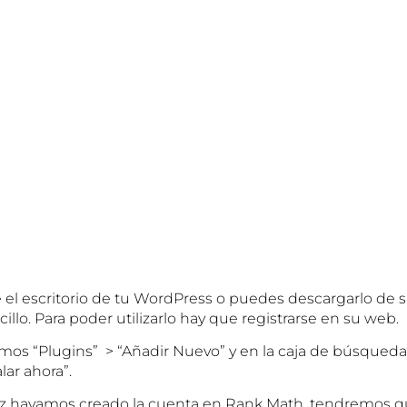
de el escritorio de tu WordPress o puedes descargarlo 
illo. Para poder utilizarlo hay que registrarse en su web.
mos “Plugins” > “Añadir Nuevo” y en la caja de búsqueda
lar ahora”.
ez hayamos creado la cuenta en Rank Math, tendremos que