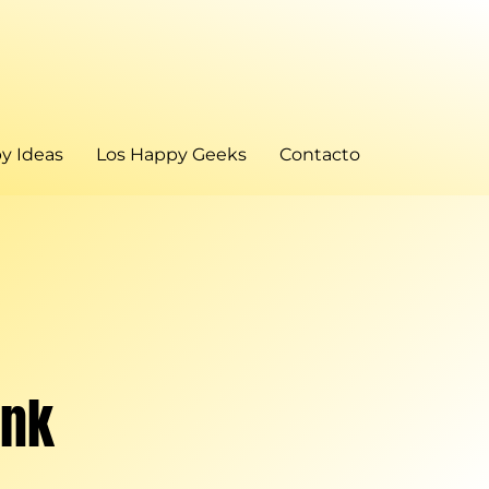
y Ideas
Los Happy Geeks
Contacto
ank