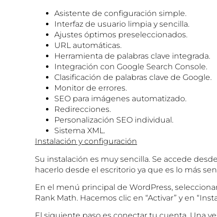
Asistente de configuración simple.
Interfaz de usuario limpia y sencilla.
Ajustes óptimos preseleccionados.
URL automáticas.
Herramienta de palabras clave integrada.
Integración con Google Search Console.
Clasificación de palabras clave de Google.
Monitor de errores.
SEO para imágenes automatizado.
Redirecciones.
Personalización SEO individual.
Sistema XML.
Instalación y configuración
Su instalación es muy sencilla. Se accede des
hacerlo desde el escritorio ya que es lo más senc
En el menú principal de WordPress, selecciona
Rank Math. Hacemos clic en “Activar” y en “Insta
El siguiente paso es conectar tu cuenta. Una v